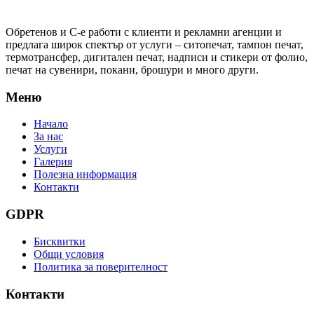
Обретенов и С-е работи с клиенти и рекламни агенции и
предлага широк спектър от услуги – ситопечат, тампон печат,
термотрансфер, дигитален печат, надписи и стикери от фолио,
печат на сувенири, покани, брошури и много други.
Меню
Начало
За нас
Услуги
Галерия
Полезна информация
Контакти
GDPR
Бисквитки
Общи условия
Политика за поверителност
Контакти