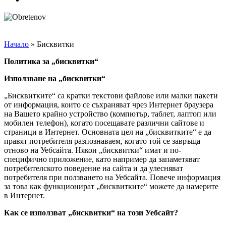
Начало
»
Бисквитки
Политика за „бисквитки“
Използване на „бисквитки“
„Бисквитките“ са кратки текстови файлове или малки пакети
от информация, които се съхраняват чрез Интернет браузера
на Вашето крайно устройство (компютър, таблет, лаптоп или
мобилен телефон), когато посещавате различни сайтове и
страници в Интернет. Основната цел на „бисквитките“ е да
правят потребителя разпознаваем, когато той се завръща
отново на Уебсайта. Някои „бисквитки“ имат и по-
специфично приложение, като например да запаметяват
потребителското поведение на сайта и да улесняват
потребителя при ползването на Уебсайта. Повече информация
за това как функционират „бисквитките“ можете да намерите
в Интернет.
Как се използват „бисквитки“ на този Уебсайт?